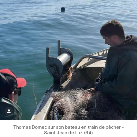
Thomas Domec sur son bateau en train de pêcher -
Saint Jean de Luz (64)