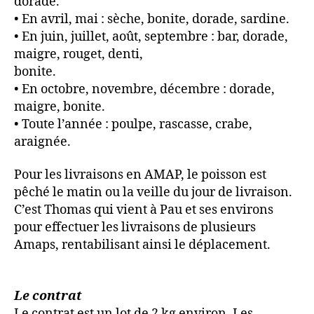
dorade.
• En avril, mai : sèche, bonite, dorade, sardine.
• En juin, juillet, août, septembre : bar, dorade,
maigre, rouget, denti,
bonite.
• En octobre, novembre, décembre : dorade,
maigre, bonite.
• Toute l’année : poulpe, rascasse, crabe,
araignée.
Pour les livraisons en AMAP, le poisson est
pêché le matin ou la veille du jour de livraison.
C’est Thomas qui vient à Pau et ses environs
pour effectuer les livraisons de plusieurs
Amaps, rentabilisant ainsi le déplacement.
Le contrat
Le contrat est un lot de 2 kg environ. Les