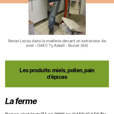
Renan Lecou dans la miellerie devant un extracteur de
miel - GAEC Ty Askell - Buziet (64)
Les produits: miels, pollen, pain
d’épices
La ferme