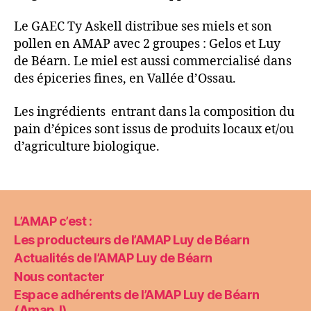
Le GAEC Ty Askell distribue ses miels et son
pollen en AMAP avec 2 groupes : Gelos et Luy
de Béarn. Le miel est aussi commercialisé dans
des épiceries fines, en Vallée d’Ossau.
Les ingrédients entrant dans la composition du
pain d’épices sont issus de produits locaux et/ou
d’agriculture biologique.
L’AMAP c’est :
Les producteurs de l’AMAP Luy de Béarn
Actualités de l’AMAP Luy de Béarn
Nous contacter
Espace adhérents de l’AMAP Luy de Béarn
(AmapJ)