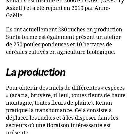
Renan s’est installé en 2006 en GAEC (GAEC Ty
Askell ) et a été rejoint en 2019 par Anne-
Gaëlle.
Ils ont actuellement 230 ruches en production.
Sur la ferme est également présent un atelier
de 250 poules pondeuses et 10 hectares de
céréales cultivés en agriculture biologique.
La production
Pour obtenir des miels de différentes « espèces
» (acacia, bruyère, tilleul, toutes fleurs de haute
montagne, toutes fleurs de plaine), Renan
pratique la transhumance. Cela consiste à
déplacer les ruches et à les disposer dans les
secteurs où une floraison intéressante est
présente.