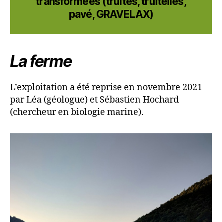
transformées (truites, truitelles,
pavé, GRAVELAX)
La ferme
L’exploitation a été reprise en novembre 2021
par Léa (géologue) et Sébastien Hochard
(chercheur en biologie marine).