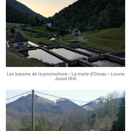
Les bassins de la pisciculture – La truite d’Ossau – Louvie
Juzon (64)