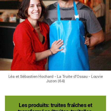
Léa et Sébastien Hochard - La Truite d'Ossau - Louvie
Juzon (64)
Les produits: truites fraîches et