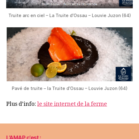
Truite arc en ciel – La Truite d’Ossau – Louvie Juzon (64)
Pavé de truite – la Truite d’Ossau – Louvie Juzon (64)
Plus d’info:
le site internet de la ferme
L’AMAP c’est :