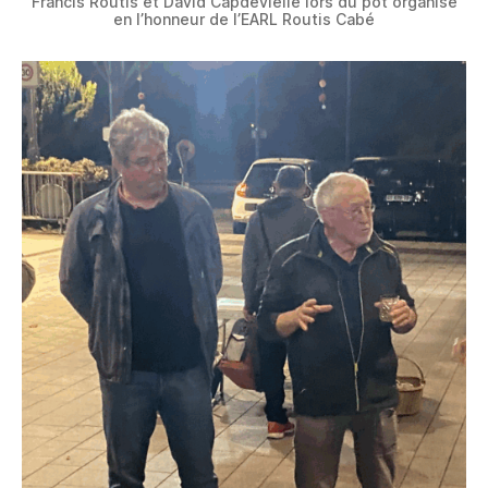
Francis Routis et David Capdevielle lors du pot organisé
en l’honneur de l’EARL Routis Cabé