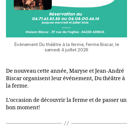
Évènement Du théâtre à la ferme, Ferme Biscar, le
samedi 4 juillet 2026
De nouveau cette année, Maryse et Jean-André
Biscar organisent leur événement, Du théâtre à
la ferme.
L’occasion de découvrir la ferme et de passer un
bon moment!