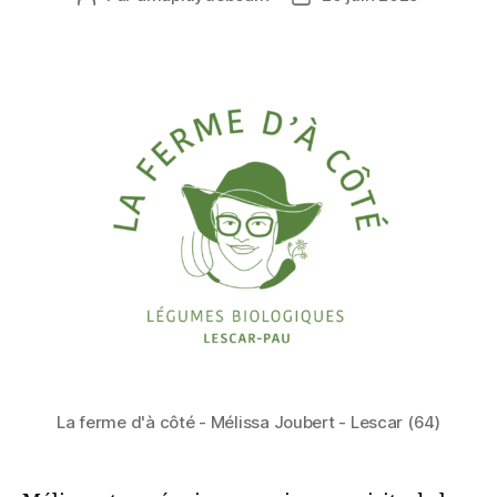
de
de
l’article
l’article
La ferme d'à côté - Mélissa Joubert - Lescar (64)