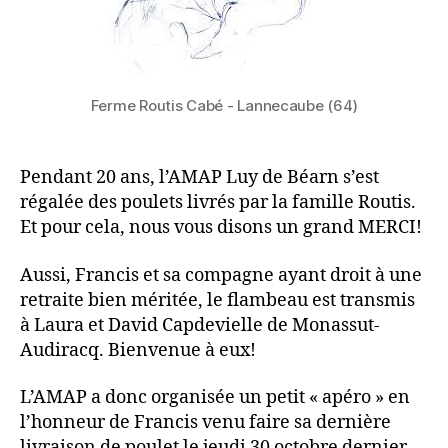
Ferme Routis Cabé - Lannecaube (64)
Pendant 20 ans, l’AMAP Luy de Béarn s’est
régalée des poulets livrés par la famille Routis.
Et pour cela, nous vous disons un grand MERCI!
Aussi, Francis et sa compagne ayant droit à une
retraite bien méritée, le flambeau est transmis
à Laura et David Capdevielle de Monassut-
Audiracq. Bienvenue à eux!
L’AMAP a donc organisée un petit « apéro » en
l’honneur de Francis venu faire sa dernière
livraison de poulet le jeudi 30 octobre dernier.