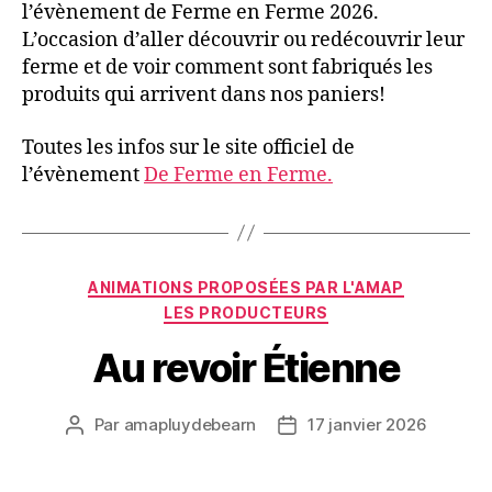
l’évènement de Ferme en Ferme 2026.
L’occasion d’aller découvrir ou redécouvrir leur
ferme et de voir comment sont fabriqués les
produits qui arrivent dans nos paniers!
Toutes les infos sur le site officiel de
l’évènement
De Ferme en Ferme.
Catégories
ANIMATIONS PROPOSÉES PAR L'AMAP
LES PRODUCTEURS
Au revoir Étienne
Par
amapluydebearn
17 janvier 2026
Auteur
Date
de
de
l’article
l’article