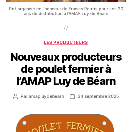
Pot organisé en l’honneur de Francis Routis pour ses 20
ans de distribution à l’AMAP Luy de Béarn
Catégories
LES PRODUCTEURS
Nouveaux producteurs
de poulet fermier à
l’AMAP Luy de Béarn
Par
amapluydebearn
24 septembre 2025
Auteur
Date
de
de
l’article
l’article