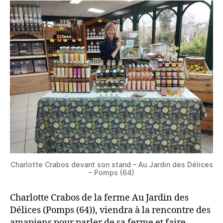
Charlotte Crabos devant son stand – Au Jardin des Délices
– Pomps (64)
Charlotte Crabos de la ferme Au Jardin des
Délices (Pomps (64)), viendra à la rencontre des
amapiens pour parler de sa ferme et faire